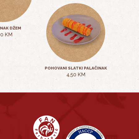
INAK DŽEM
50 KM
POHOVANI SLATKI PALAČINAK
4,50 KM