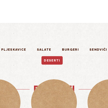
 PLJESKAVICE
SALATE
BURGERI
SENDVIČI
DESERTI
DESERTI