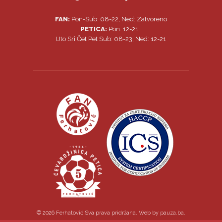
FAN:
Pon-Sub: 08-22, Ned: Zatvoreno
PETICA:
Pon: 12-21,
Uto Sri Čet Pet Sub: 08-23, Ned: 12-21
© 2026 Ferhatović Sva prava pridržana. Web by
pauza.ba
.